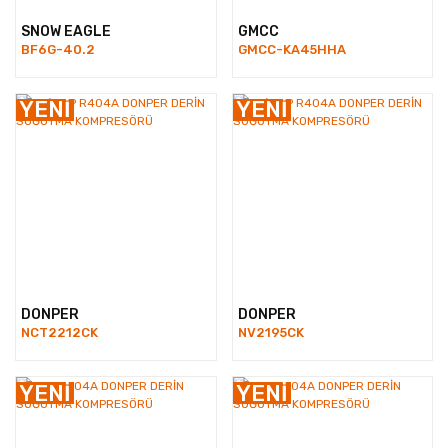
SNOW EAGLE
GMCC
BF6G-40.2
GMCC-KA45HHA
YENİ
YENİ
DONPER
DONPER
NCT2212CK
NV2195CK
YENİ
YENİ