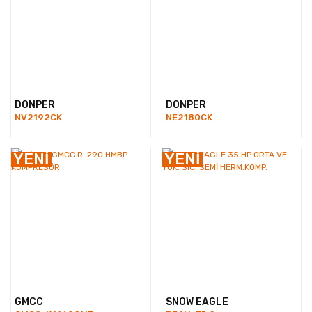
DONPER
DONPER
NV2192CK
NE2180CK
YENİ
YENİ
GMCC
SNOW EAGLE