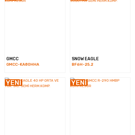
GMCC
SNOW EAGLE
GMCC-KA80HHA
BF6H-25.2
YENİ
YENİ