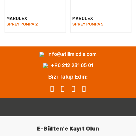
MAROLEX
MAROLEX
SPREY POMPA 2
SPREY POMPA 5
info@atilimicdis.com
+90 212 231 05 01
Bizi Takip Edin:
E-Bülten'e Kayıt Olun