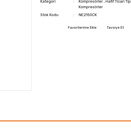
Kategori
Kompresörler
,
Hafif Ticari Tip
Kompresörler
Stok Kodu
NE2150CK
Tavsiye Et