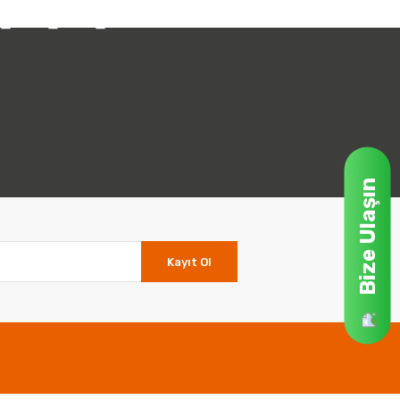
Bize Ulaşın
Kayıt Ol