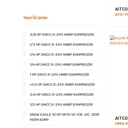
AITCO
ATC-7
Yeni Ürünler
3/8 HP GMCC R-290 HMBP KOMPRESÖR
1/3 HP GMCC R-290 HMBP KOMPRESÖR
1/4 HP GMCC R-290 HMBP KOMPRESÖR
1/6 HP GMCC R-290 HMBP KOMPRESÖR
1 HP GMCC R-290 HMBP KOMPRESÖR
+1/2 HP GMCC R-290 HMBP KOMPRESÖR
3/4 HP GMCC R-290 HMBP KOMPRESÖR
1/2 HP GMCC R-290 HMBP KOMPRESÖR
SNOW EAGLE 10 HP ORTA VE YÜK. SIC. SEMİ
AITCO
HERM.KOMP.
HMG-M