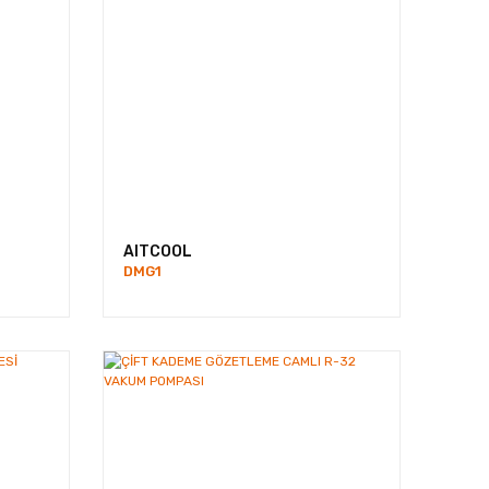
AITCOOL
DMG1