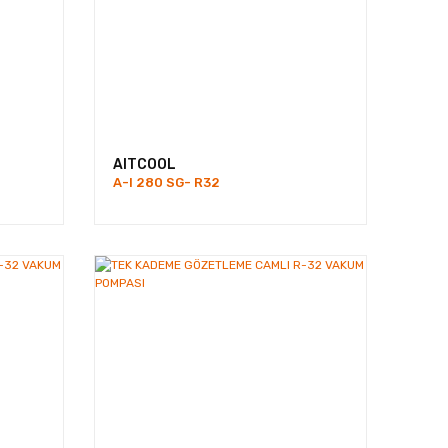
AITCOOL
A-I 280 SG- R32