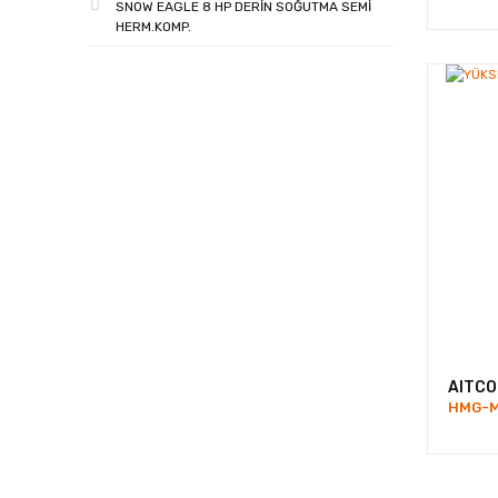
SNOW EAGLE 8 HP DERİN SOĞUTMA SEMİ
HERM.KOMP.
AITCO
HMG-M