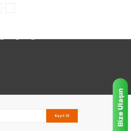
Bize Ulaşın
Kayıt Ol