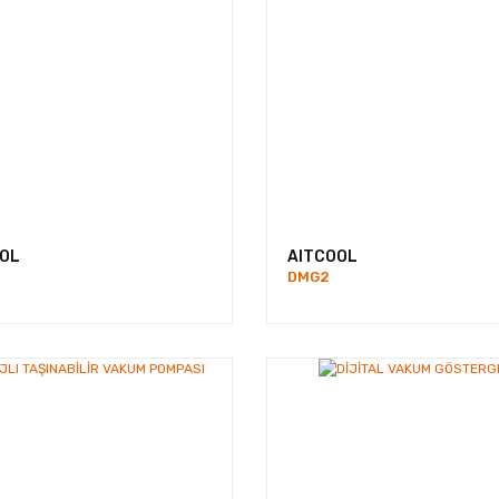
OL
AITCOOL
DMG2