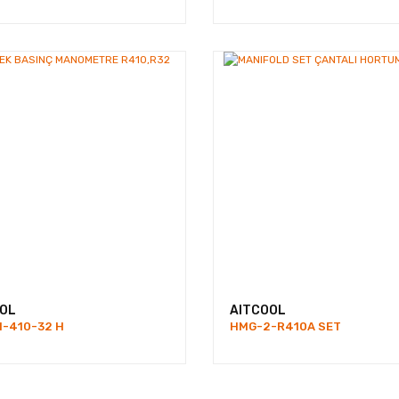
OL
AITCOOL
-410-32 H
HMG-2-R410A SET