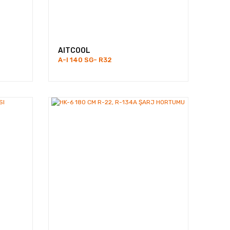
AITCOOL
A-I 140 SG- R32