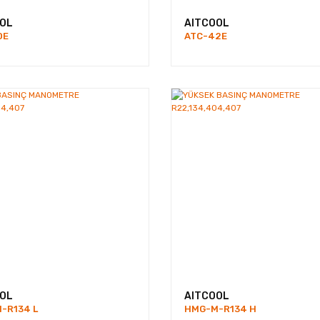
OL
AITCOOL
0E
ATC-42E
OL
AITCOOL
-R134 L
HMG-M-R134 H