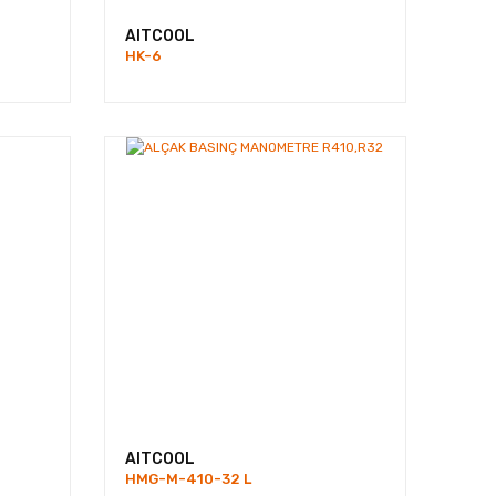
AITCOOL
HK-6
AITCOOL
HMG-M-410-32 L