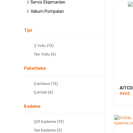
Servis Ekipmanları
Vakum Pompaları
Tipi
2 Yollu (13)
Tek Yollu (4)
Paketleme
Çantasız (13)
AITCO
Çantalı (4)
AVG2
Kademe
Çift Kademe (13)
Tek Kademe (5)