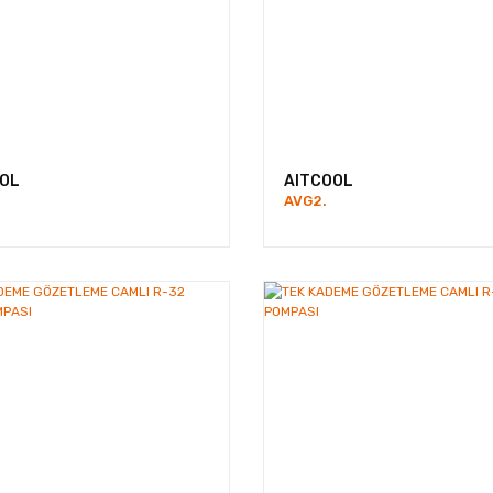
OL
AITCOOL
AVG2.