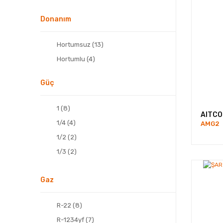
Donanım
Hortumsuz (13)
Hortumlu (4)
Güç
1 (8)
AITCO
1/4 (4)
AMG2
1/2 (2)
1/3 (2)
3/4 (2)
Gaz
R-22 (8)
R-1234yf (7)