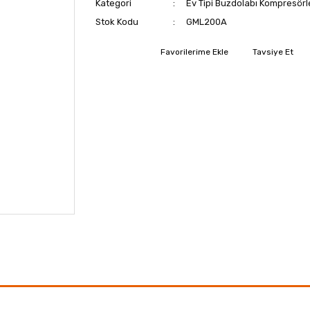
Kategori
Ev Tipi Buzdolabı Kompresörl
Stok Kodu
GML200A
Tavsiye Et