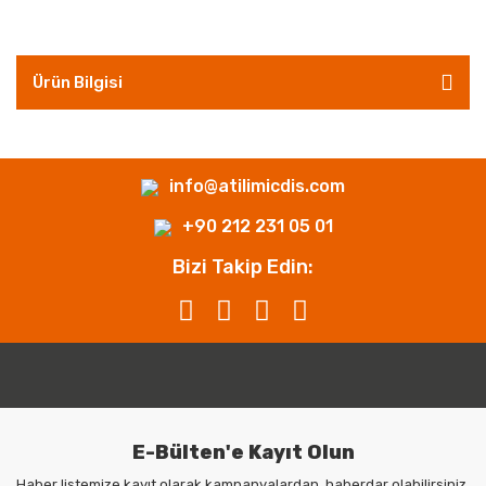
Ürün Bilgisi
info@atilimicdis.com
+90 212 231 05 01
Bizi Takip Edin:
E-Bülten'e Kayıt Olun
Haber listemize kayıt olarak kampanyalardan, haberdar olabilirsiniz.