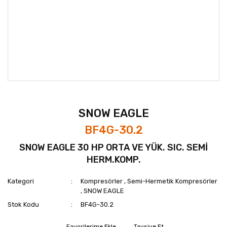
SNOW EAGLE
BF4G-30.2
SNOW EAGLE 30 HP ORTA VE YÜK. SIC. SEMİ
HERM.KOMP.
Kategori
Kompresörler
,
Semi-Hermetik Kompresörler
,
SNOW EAGLE
Stok Kodu
BF4G-30.2
Tavsiye Et