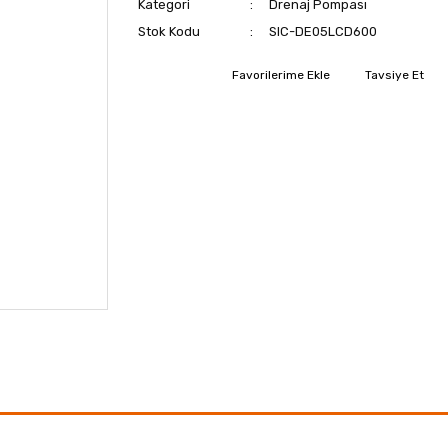
Kategori
Drenaj Pompası
Stok Kodu
SIC-DE05LCD600
Tavsiye Et