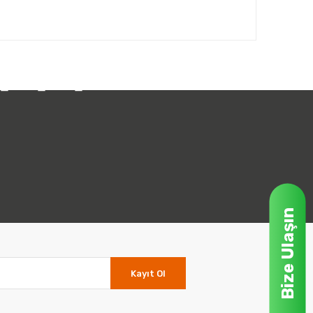
Bize Ulaşın
Kayıt Ol