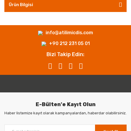
Ürün Bilgisi
info@atilimicdis.com
+90 212 231 05 01
Bizi Takip Edin:
E-Bülten'e Kayıt Olun
Haber listemize kayıt olarak kampanyalardan, haberdar olabilirsiniz.