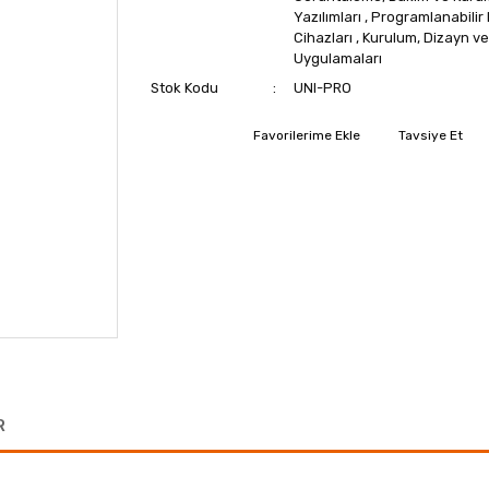
Yazılımları
,
Programlanabilir 
Cihazları
,
Kurulum, Dizayn ve
Uygulamaları
Stok Kodu
UNI-PRO
Tavsiye Et
R