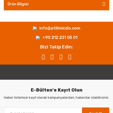
Ürün Bilgisi
info@atilimicdis.com
+90 212 231 05 01
Bizi Takip Edin:
E-Bülten'e Kayıt Olun
Haber listemize kayıt olarak kampanyalardan, haberdar olabilirsiniz.