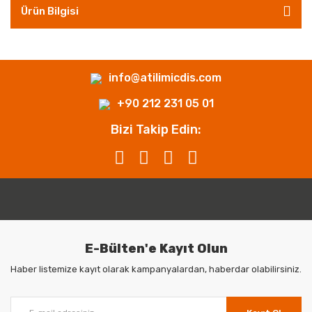
Ürün Bilgisi
info@atilimicdis.com
+90 212 231 05 01
Bizi Takip Edin:
E-Bülten'e Kayıt Olun
Haber listemize kayıt olarak kampanyalardan, haberdar olabilirsiniz.