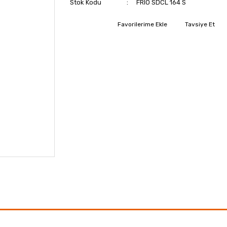
Stok Kodu
FRIO SDCL 164 S
Tavsiye Et