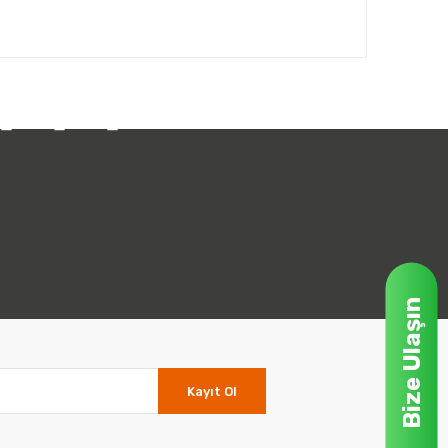
Bize Ulaşın
Kayıt Ol