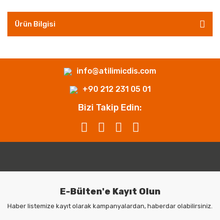
Ürün Bilgisi
info@atilimicdis.com
+90 212 231 05 01
Bizi Takip Edin:
E-Bülten'e Kayıt Olun
Haber listemize kayıt olarak kampanyalardan, haberdar olabilirsiniz.