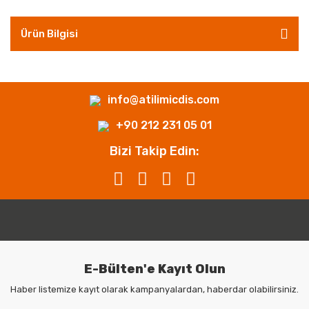
Ürün Bilgisi
info@atilimicdis.com
+90 212 231 05 01
Bizi Takip Edin:
E-Bülten'e Kayıt Olun
Haber listemize kayıt olarak kampanyalardan, haberdar olabilirsiniz.