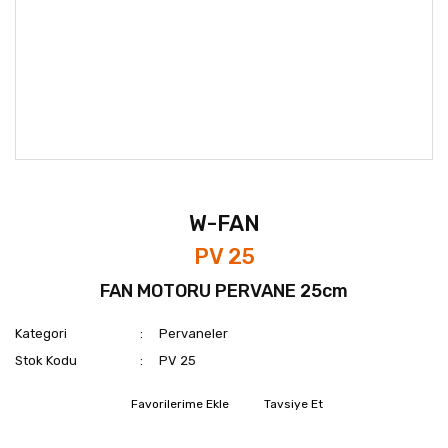
W-FAN
PV 25
FAN MOTORU PERVANE 25cm
Kategori
Pervaneler
Stok Kodu
PV 25
Tavsiye Et