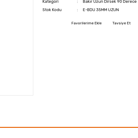
Kategori
Bakır Uzun Dirsek 90 Derece
Stok Kodu
E-BDU 35MM UZUN
Tavsiye Et