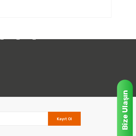
Bize Ulaşın
Kayıt Ol