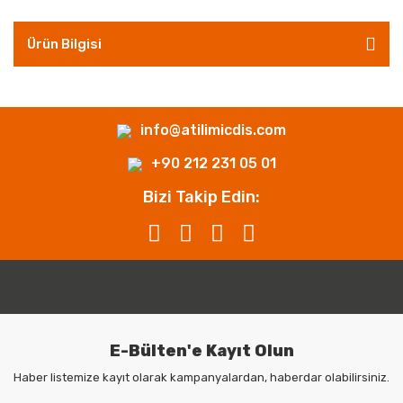
Ürün Bilgisi
info@atilimicdis.com
+90 212 231 05 01
Bizi Takip Edin:
E-Bülten'e Kayıt Olun
Haber listemize kayıt olarak kampanyalardan, haberdar olabilirsiniz.