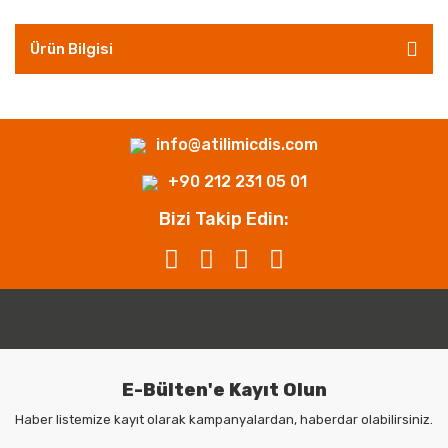
Ürün Bilgisi
info@atilimicdis.com
+90 212 231 05 01
Bizi Takip Edin:
E-Bülten'e Kayıt Olun
Haber listemize kayıt olarak kampanyalardan, haberdar olabilirsiniz.