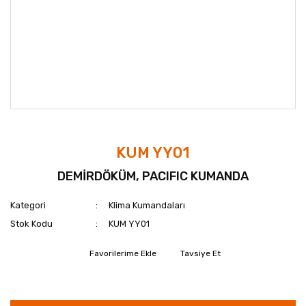
KUM YY01
DEMİRDÖKÜM, PACIFIC KUMANDA
Kategori
Klima Kumandaları
Stok Kodu
KUM YY01
Tavsiye Et