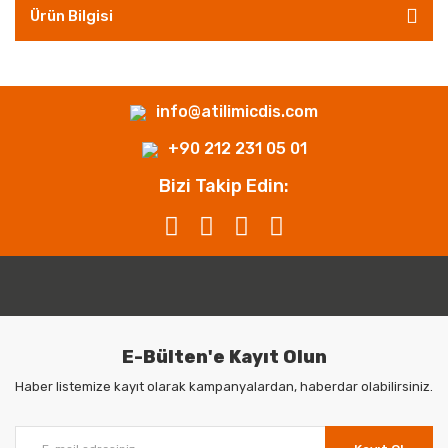
Ürün Bilgisi
info@atilimicdis.com
+90 212 231 05 01
Bizi Takip Edin:
E-Bülten'e Kayıt Olun
Haber listemize kayıt olarak kampanyalardan, haberdar olabilirsiniz.