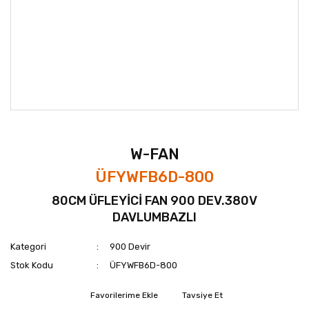
W-FAN
ÜFYWFB6D-800
80CM ÜFLEYİCİ FAN 900 DEV.380V
DAVLUMBAZLI
Kategori
900 Devir
Stok Kodu
ÜFYWFB6D-800
Tavsiye Et