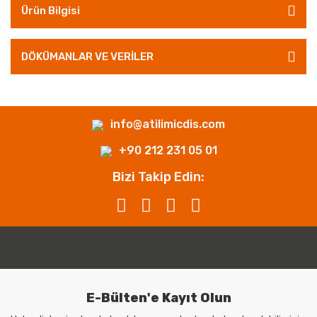
Ürün Bilgisi
DÖKÜMANLAR VE VERİLER
info@atilimicdis.com
+90 212 231 05 01
Bizi Takip Edin:
E-Bülten'e Kayıt Olun