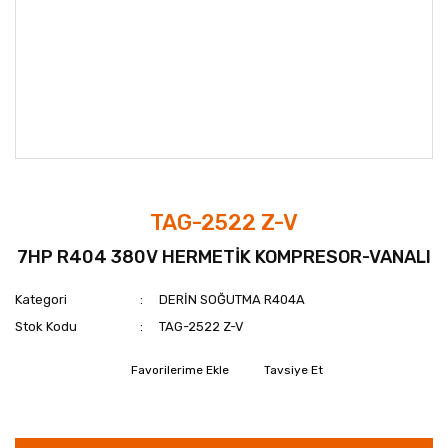
TAG-2522 Z-V
7HP R404 380V HERMETİK KOMPRESOR-VANALI
Kategori
DERİN SOĞUTMA R404A
Stok Kodu
TAG-2522 Z-V
Tavsiye Et