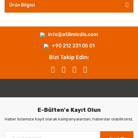
Ürün Bilgisi
info@atilimicdis.com
+90 212 231 05 01
Bizi Takip Edin:
E-Bülten'e Kayıt Olun
Haber listemize kayıt olarak kampanyalardan, haberdar olabilirsiniz.