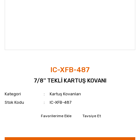
IC-XFB-487
7/8'' TEKLİ KARTUŞ KOVANI
Kategori
Kartuş Kovanları
Stok Kodu
IC-XFB-487
Tavsiye Et