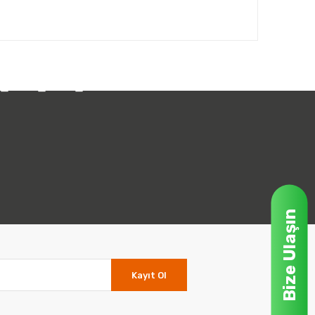
Bize Ulaşın
Kayıt Ol