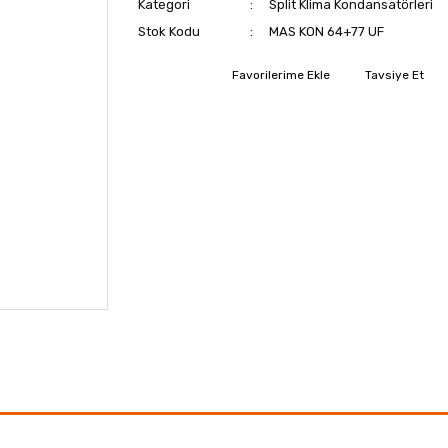
Kategori
Split Klima Kondansatörleri
Stok Kodu
MAS KON 64+77 UF
Tavsiye Et