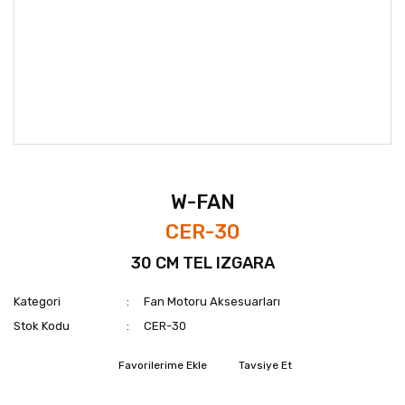
W-FAN
CER-30
30 CM TEL IZGARA
Kategori
Fan Motoru Aksesuarları
Stok Kodu
CER-30
Tavsiye Et