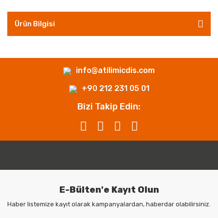
Ürün Bilgisi
info@atilimicdis.com
+90 212 231 05 01
Bizi Takip Edin:
E-Bülten'e Kayıt Olun
Haber listemize kayıt olarak kampanyalardan, haberdar olabilirsiniz.