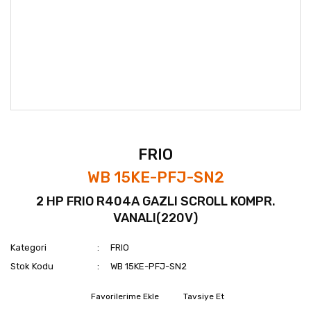
FRIO
WB 15KE-PFJ-SN2
2 HP FRIO R404A GAZLI SCROLL KOMPR.
VANALI(220V)
Kategori
FRIO
Stok Kodu
WB 15KE-PFJ-SN2
Tavsiye Et