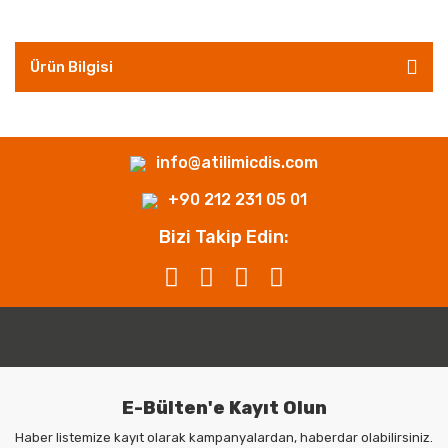
Ürün Bilgisi
info@atilimicdis.com
+90 212 231 05 01
Bizi Takip Edin:
E-Bülten'e Kayıt Olun
Haber listemize kayıt olarak kampanyalardan, haberdar olabilirsiniz.