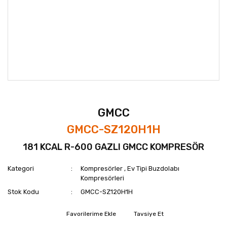
GMCC
GMCC-SZ120H1H
181 KCAL R-600 GAZLI GMCC KOMPRESÖR
Kategori
Kompresörler
,
Ev Tipi Buzdolabı
Kompresörleri
Stok Kodu
GMCC-SZ120H1H
Tavsiye Et