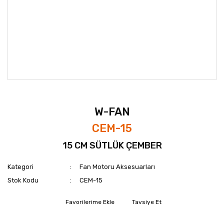
W-FAN
CEM-15
15 CM SÜTLÜK ÇEMBER
Kategori
Fan Motoru Aksesuarları
Stok Kodu
CEM-15
Tavsiye Et