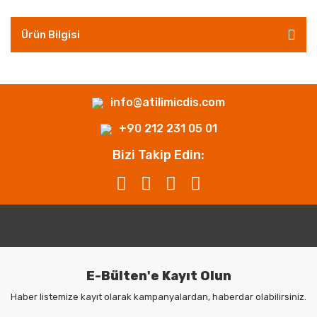
Ürün Bilgisi
info@atilimicdis.com
+90 212 231 05 01
Bizi Takip Edin:
E-Bülten'e Kayıt Olun
Haber listemize kayıt olarak kampanyalardan, haberdar olabilirsiniz.