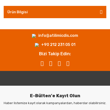
Ürün Bilgisi
info@atilimicdis.com
+90 212 231 05 01
Bizi Takip Edin:
E-Bülten'e Kayıt Olun
Haber listemize kayıt olarak kampanyalardan, haberdar olabilirsiniz.