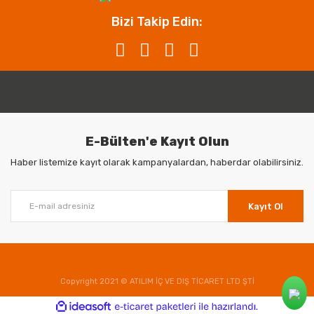
Bizi Takip Edin:
E-Bülten'e Kayıt Olun
Haber listemize kayıt olarak kampanyalardan, haberdar olabilirsiniz.
Kayıt Ol
Copyright 2021 © ATILIM İÇ VE DIŞ TİCARET LTD ŞTİ
ile
ideasoft
e-