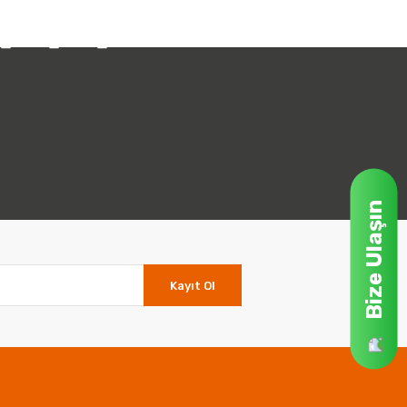
Bize Ulaşın
Kayıt Ol